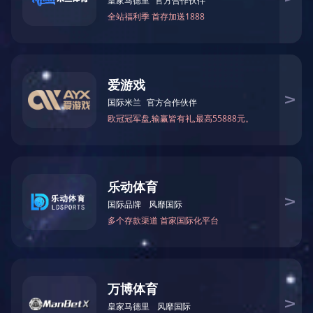
其他
新闻资讯
公司新闻
行业动态
人力资源
人才理念
招聘信息
联系我们