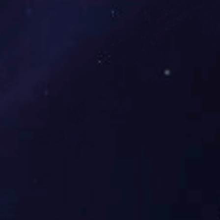
行业动态
人力资源
人才理念
招聘信息
联系我们
在线留言