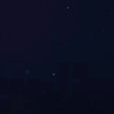
联系方式
电话: 0513-
85928789
网站首页