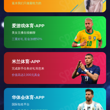
资质荣誉
企业文化
研究中心
生产设备
厂容厂貌
组织机构