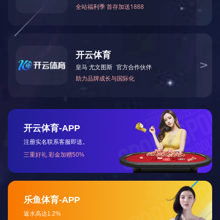
在线留言
联系方式
网站首页
开云
online(中国)
公司简介